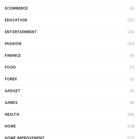
ECOMMERCE
(1)
EDUCATION
(31)
ENTERTAINMENT
(20)
FASHION
(47)
FINANCE
(6)
FOOD
(7)
FOREX
(1)
GADGET
(5)
GAMES
(8)
HEALTH
(86)
HOME
(14)
HOME IMPROVEMENT
(11)